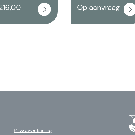
216,00
Op aanvraag
Privacyverklaring