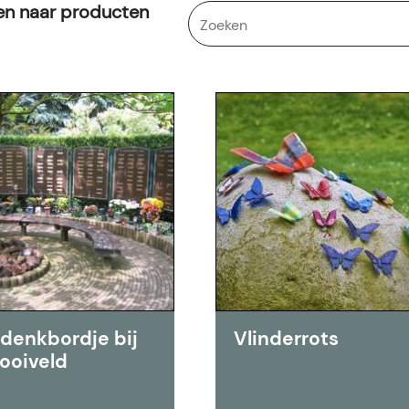
en naar producten
denkbordje bij
Vlinderrots
rooiveld