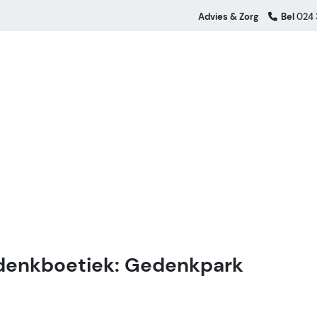
Advies & Zorg
Bel
024 
enkboetiek: Gedenkpark