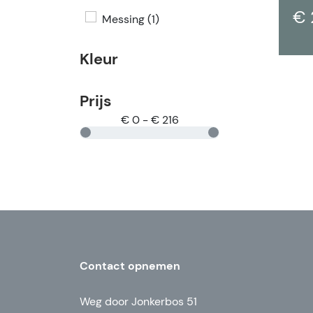
€ 
Messing (1)
Kleur
Prijs
€ 0 - € 216
Contact opnemen
Weg door Jonkerbos 51