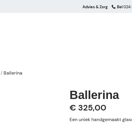
Advies & Zorg
Bel
024 
Ballerina
Ballerina
€ 325,00
Een uniek handgemaakt glasob