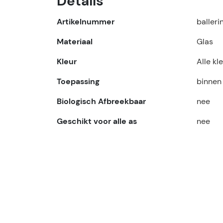
Details
Artikelnummer
balleri
Materiaal
Glas
Kleur
Alle kl
Toepassing
binnen
Biologisch Afbreekbaar
nee
Geschikt voor alle as
nee