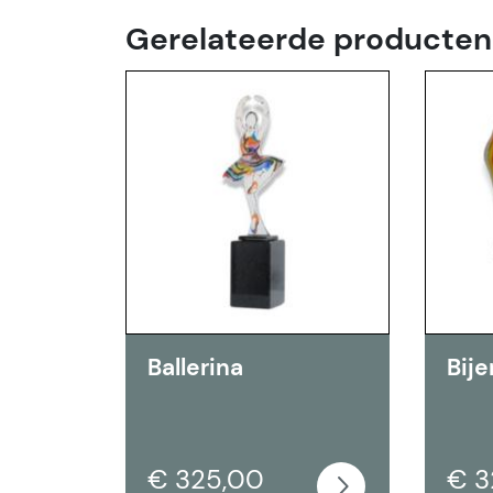
Gerelateerde producten
Ballerina
Bije
€ 325,00
€ 3