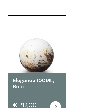
Elegance 100ML,
Bulb
€ 212,00