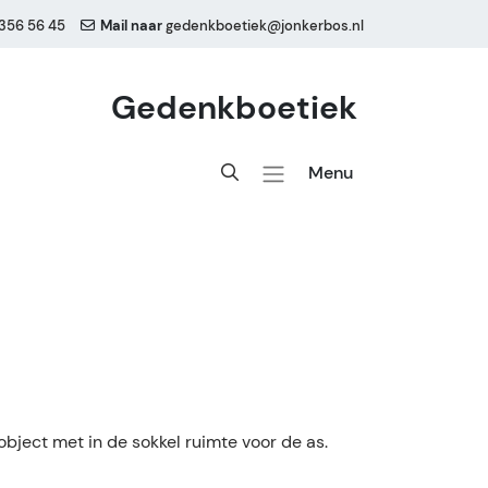
356 56 45
Mail naar
gedenkboetiek@jonkerbos.nl
Gedenkboetiek
Menu
ject met in de sokkel ruimte voor de as.